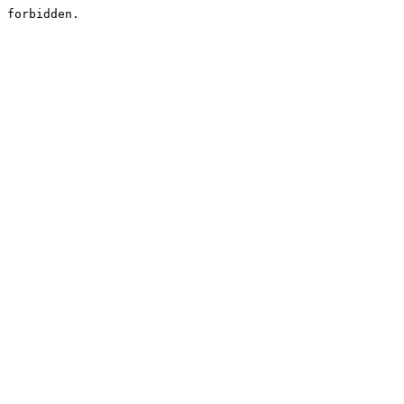
forbidden.